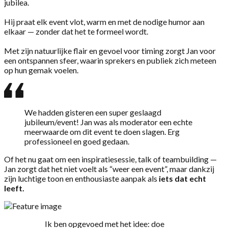
jubilea.
Hij praat elk event vlot, warm en met de nodige humor aan
elkaar — zonder dat het te formeel wordt.
Met zijn natuurlijke flair en gevoel voor timing zorgt Jan voor
een ontspannen sfeer, waarin sprekers en publiek zich meteen
op hun gemak voelen.
We hadden gisteren een super geslaagd
jubileum/event! Jan was als moderator een echte
meerwaarde om dit event te doen slagen. Erg
professioneel en goed gedaan.
Of het nu gaat om een inspiratiesessie, talk of teambuilding —
Jan zorgt dat het niet voelt als “weer een event”, maar dankzij
zijn luchtige toon en enthousiaste aanpak als
iets dat echt
leeft.
Ik ben opgevoed met het idee: doe