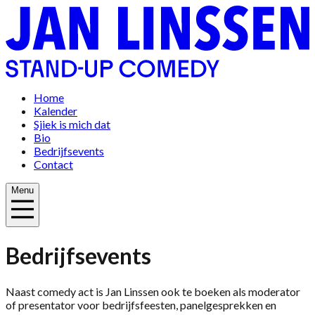
Home
Kalender
Sjiek is mich dat
Bio
Bedrijfsevents
Contact
Menu
Bedrijfsevents
Naast comedy act is Jan Linssen ook te boeken als moderator
of presentator voor bedrijfsfeesten, panelgesprekken en