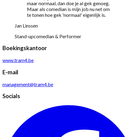
maar normaal, dan doe je al gek genoeg.
Maar als comedian is mijn job nu net om
te tonen hoe gek 'normaal' eigenlijk is.
Jan Linssen
Stand-upcomedian & Performer
Boekingskantoor
www.tram4.be
E-mail
management@tram4.be
Socials