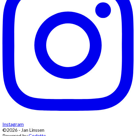
Instagram
©
2026
- Jan Linssen
Powered by
Codette